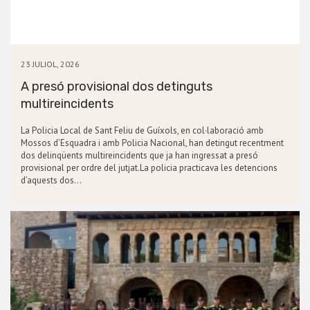
23 JULIOL, 2026
A presó provisional dos detinguts
multireincidents
La Policia Local de Sant Feliu de Guíxols, en col·laboració amb
Mossos d’Esquadra i amb Policia Nacional, han detingut recentment
dos delinqüents multireincidents que ja han ingressat a presó
provisional per ordre del jutjat.La policia practicava les detencions
d’aquests dos…