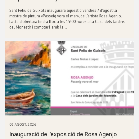
Sant Feliu de Guíxols inaugurarà aquest divendres 7 d'agost la
mostra de pintura «Passeig vora el mar», de l'artista Rosa Agenjo.
L'acte d'obertura tindrà lloc a les 19.00 hores a la Casa dels Jardins
del Monestir i comptarà amb la…
06 AGOST, 2026
Inauguració de l'exposició de Rosa Agenjo