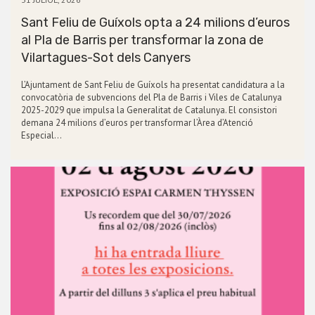
Sant Feliu de Guíxols opta a 24 milions d’euros
al Pla de Barris per transformar la zona de
Vilartagues-Sot dels Canyers
L’Ajuntament de Sant Feliu de Guíxols ha presentat candidatura a la
convocatòria de subvencions del Pla de Barris i Viles de Catalunya
2025-2029 que impulsa la Generalitat de Catalunya. El consistori
demana 24 milions d’euros per transformar l’Àrea d’Atenció
Especial…