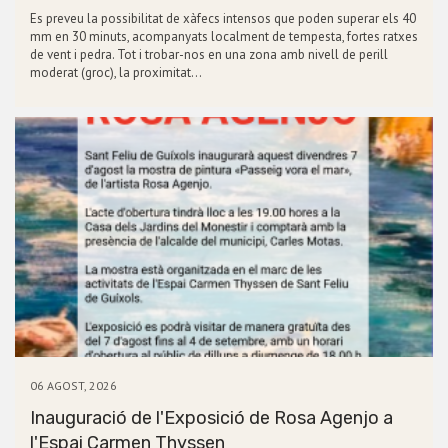
Es preveu la possibilitat de xàfecs intensos que poden superar els 40
mm en 30 minuts, acompanyats localment de tempesta, fortes ratxes
de vent i pedra. Tot i trobar-nos en una zona amb nivell de perill
moderat (groc), la proximitat…
06 AGOST, 2026
Inauguració de l'Exposició de Rosa Agenjo a
l'Espai Carmen Thyssen