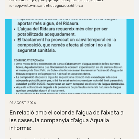
id=app.wetown.santfeliudeguixols&hl=ca
07 AGOST, 2026
En relació amb el color de l'aigua de l'aixeta a
les cases, la companyia d'aigua Aqualia
informa: