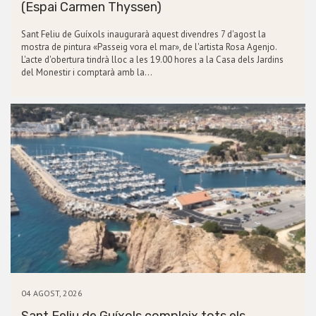
(Espai Carmen Thyssen)
Sant Feliu de Guíxols inaugurarà aquest divendres 7 d'agost la
mostra de pintura «Passeig vora el mar», de l'artista Rosa Agenjo.
L'acte d'obertura tindrà lloc a les 19.00 hores a la Casa dels Jardins
del Monestir i comptarà amb la…
04 AGOST, 2026