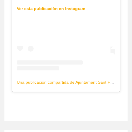
Ver esta publicación en Instagram
Una publicación compartida de Ajuntament Sant Feliu Guíxols www.guixols.cat (@guixols_ajuntament)