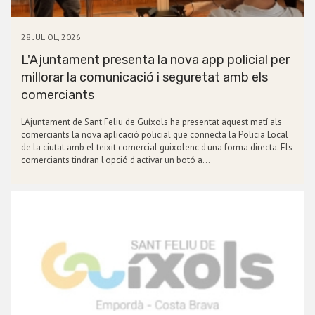
28 JULIOL, 2026
L'Ajuntament presenta la nova app policial per
millorar la comunicació i seguretat amb els
comerciants
L'Ajuntament de Sant Feliu de Guíxols ha presentat aquest matí als
comerciants la nova aplicació policial que connecta la Policia Local
de la ciutat amb el teixit comercial guixolenc d'una forma directa. Els
comerciants tindran l'opció d'activar un botó a…