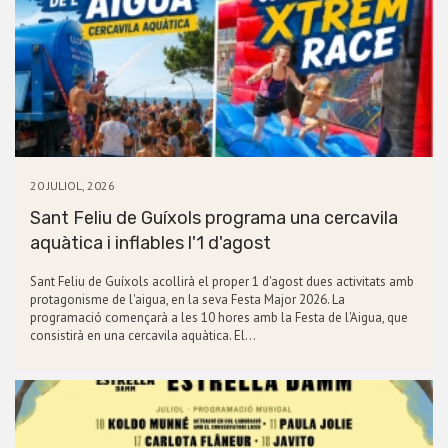
20 JULIOL, 2026
Sant Feliu de Guíxols programa una cercavila
aquàtica i inflables l'1 d'agost
Sant Feliu de Guíxols acollirà el proper 1 d'agost dues activitats amb
protagonisme de l'aigua, en la seva Festa Major 2026. La
programació començarà a les 10 hores amb la Festa de l'Aigua, que
consistirà en una cercavila aquàtica. El…