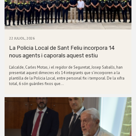
22 JULIOL, 2026
La Policia Local de Sant Feliu incorpora 14
nous agents i caporals aquest estiu
L'alcalde, Carles Motas, i el regidor de Seguretat, Josep Saballs, han
presentat aquest dimecres els 14 integrants que s'incorporen a la
plantilla de la Policia Local, entre personal fix i temporal. De la xifra
total, 6 són guàrdies fixos que…