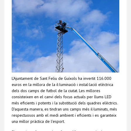
L'Ajuntament de Sant Feliu de Guíxols ha invertit 116.000
euros en la millora de la il·luminació i instal·lació elèctrica
dels dos camps de futbol de la ciutat. Les millores
consisteixen en el canvi dels focus actuals per llums LED
més eficients i potents i la substitució dels quadres elèctrics.
D'aquesta manera, es tindran uns camps més il·luminats, més
respectuosos amb el medi ambient i eficients i es garanteix
una millor pràctica de l'esport.