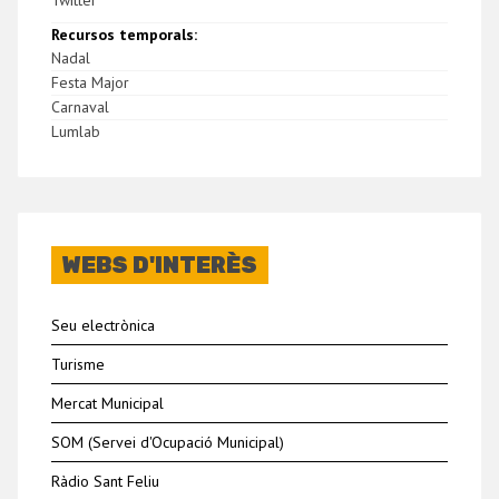
Twitter
Recursos temporals:
Nadal
Festa Major
Carnaval
Lumlab
WEBS D'INTERÈS
Seu electrònica
Turisme
Mercat Municipal
SOM (Servei d'Ocupació Municipal)
Ràdio Sant Feliu