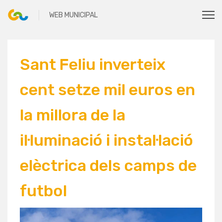
Sant Feliu inverteix
cent setze mil euros en
la millora de la
il·luminació i instal·lació
elèctrica dels camps de
futbol