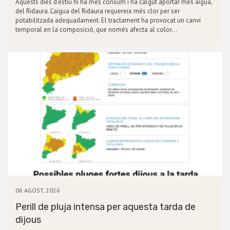
Aquests dies d'estiu hi ha més consum i ha calgut aportar més aigua,
del Ridaura. L'aigua del Ridaura requereix més clor per ser
potabilitzada adequadament. El tractament ha provocat un canvi
temporal en la composició, que només afecta al color…
06 AGOST, 2026
Perill de pluja intensa per aquesta tarda de
dijous