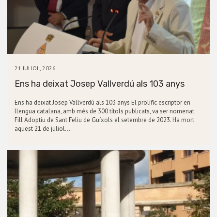
21 JULIOL, 2026
Ens ha deixat Josep Vallverdú als 103 anys
Ens ha deixat Josep Vallverdú als 103 anys El prolífic escriptor en
llengua catalana, amb més de 300 títols publicats, va ser nomenat
Fill Adoptiu de Sant Feliu de Guíxols el setembre de 2023. Ha mort
aquest 21 de juliol…