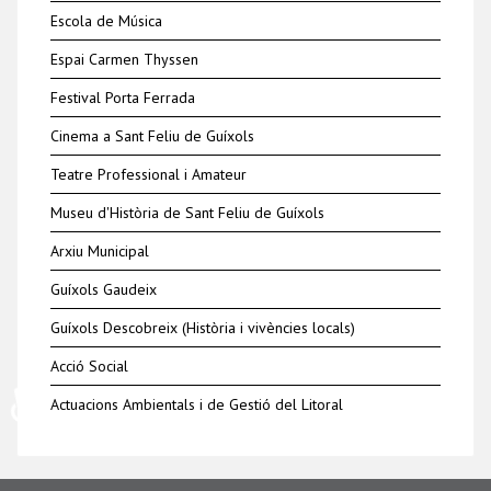
Escola de Música
Espai Carmen Thyssen
Festival Porta Ferrada
Cinema a Sant Feliu de Guíxols
Teatre Professional i Amateur
Museu d'Història de Sant Feliu de Guíxols
Arxiu Municipal
Guíxols Gaudeix
Guíxols Descobreix (Història i vivències locals)
Acció Social
♿
Actuacions Ambientals i de Gestió del Litoral