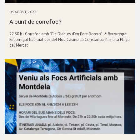
03 AGOST, 2026
A punt de correfoc?
22.30 h · Correfoc amb “Els Diables d’en Pere Botero” 📍 Recorregut:
Recorregut habitual des del Nou Casino La Constància fins a la Plaça
del Mercat