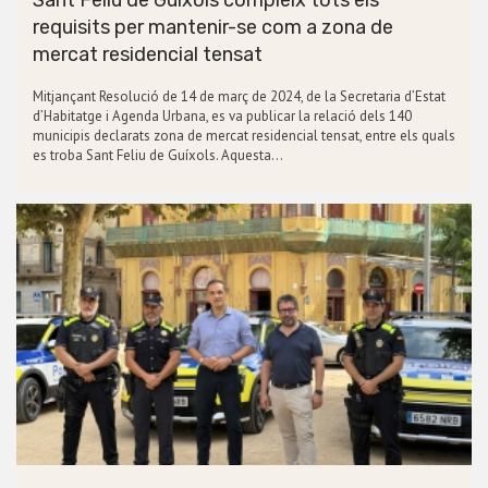
Sant Feliu de Guíxols compleix tots els
requisits per mantenir-se com a zona de
mercat residencial tensat
Mitjançant Resolució de 14 de març de 2024, de la Secretaria d’Estat
d’Habitatge i Agenda Urbana, es va publicar la relació dels 140
municipis declarats zona de mercat residencial tensat, entre els quals
es troba Sant Feliu de Guíxols. Aquesta…