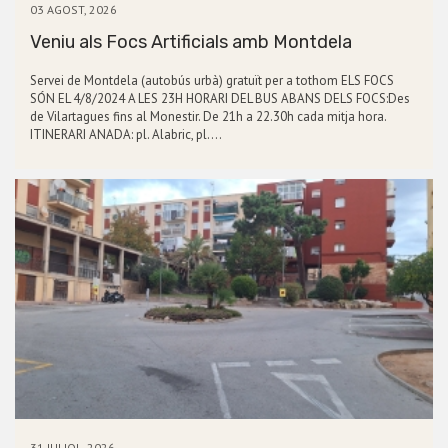
03 AGOST, 2026
Veniu als Focs Artificials amb Montdela
Servei de Montdela (autobús urbà) gratuït per a tothom ELS FOCS
SÓN EL 4/8/2024 A LES 23H HORARI DEL BUS ABANS DELS FOCS:Des
de Vilartagues fins al Monestir. De 21h a 22.30h cada mitja hora.
ITINERARI ANADA: pl. Alabric, pl.…
31 JULIOL, 2026