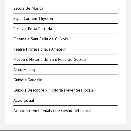
Escola de Música
Espai Carmen Thyssen
Festival Porta Ferrada
Cinema a Sant Feliu de Guíxols
Teatre Professional i Amateur
Museu d'Història de Sant Feliu de Guíxols
Arxiu Municipal
Guíxols Gaudeix
Guíxols Descobreix (Història i vivències locals)
Acció Social
Actuacions Ambientals i de Gestió del Litoral