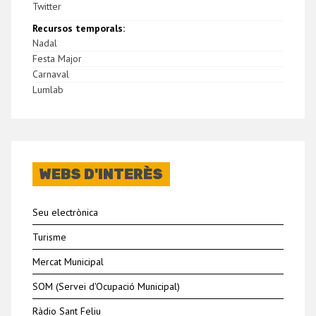
Twitter
Recursos temporals:
Nadal
Festa Major
Carnaval
Lumlab
WEBS D'INTERÈS
Seu electrònica
Turisme
Mercat Municipal
SOM (Servei d'Ocupació Municipal)
Ràdio Sant Feliu