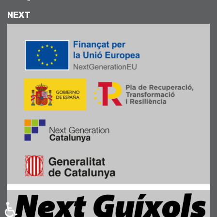
NEXT
♿