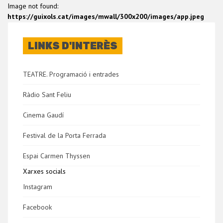
Image not found:
https://guixols.cat/images/mwall/300x200/images/app.jpeg
LINKS D'INTERÈS
TEATRE. Programació i entrades
Ràdio Sant Feliu
Cinema Gaudí
Festival de la Porta Ferrada
Espai Carmen Thyssen
Xarxes socials
Instagram
Facebook