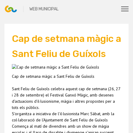
Cap de setmana màgic a
Sant Feliu de Guíxols
Cap de setmana màgic a Sant Feliu de Guíxols
Sant Feliu de Guíxols celebra aquest cap de setmana (26, 27
i 28 de setembre) el Festival Ganxó Màgic, amb desenes
d'actuacions d'il·lusionisme, màgia i altres propostes per a
tots els públics.
S'organitza a iniciativa de l'il·lusionista Marc Sàbat, amb la
col·laboració de l'Ajuntament de Sant Feliu de Guíxols
Comença al matí de divendres amb un show de màgia
escolar, i al llarg de dissabte i diumenge s'aniran succeint