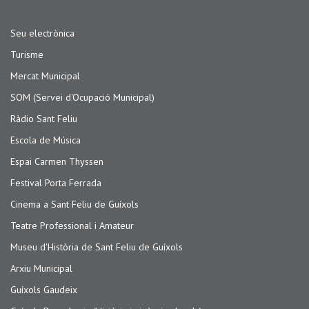
Seu electrònica
Turisme
Mercat Municipal
SOM (Servei d'Ocupació Municipal)
Ràdio Sant Feliu
Escola de Música
Espai Carmen Thyssen
Festival Porta Ferrada
Cinema a Sant Feliu de Guíxols
Teatre Professional i Amateur
Museu d'Història de Sant Feliu de Guíxols
Arxiu Municipal
Guíxols Gaudeix