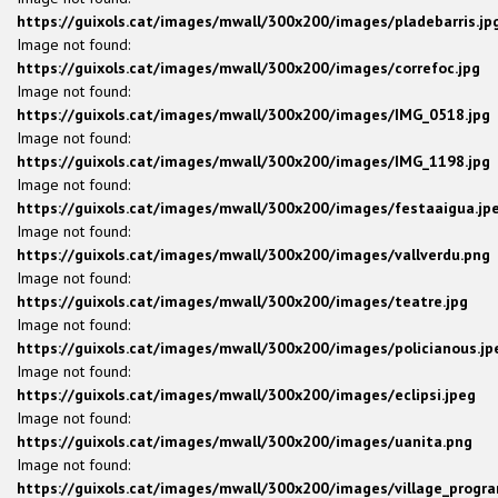
https://guixols.cat/images/mwall/300x200/images/pladebarris.jp
Image not found:
https://guixols.cat/images/mwall/300x200/images/correfoc.jpg
Image not found:
https://guixols.cat/images/mwall/300x200/images/IMG_0518.jpg
Image not found:
https://guixols.cat/images/mwall/300x200/images/IMG_1198.jpg
Image not found:
https://guixols.cat/images/mwall/300x200/images/festaaigua.jp
Image not found:
https://guixols.cat/images/mwall/300x200/images/vallverdu.png
Image not found:
https://guixols.cat/images/mwall/300x200/images/teatre.jpg
Image not found:
https://guixols.cat/images/mwall/300x200/images/policianous.jp
Image not found:
https://guixols.cat/images/mwall/300x200/images/eclipsi.jpeg
Image not found:
https://guixols.cat/images/mwall/300x200/images/uanita.png
Image not found:
https://guixols.cat/images/mwall/300x200/images/village_progra