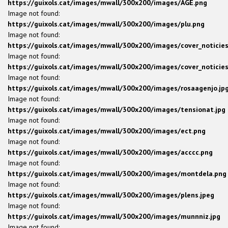
https://guixols.cat/images/mwall/300x200/images/AGE.png
Image not found:
https://guixols.cat/images/mwall/300x200/images/plu.png
Image not found:
https://guixols.cat/images/mwall/300x200/images/cover_noticies
Image not found:
https://guixols.cat/images/mwall/300x200/images/cover_noticies
Image not found:
https://guixols.cat/images/mwall/300x200/images/rosaagenjo.jp
Image not found:
https://guixols.cat/images/mwall/300x200/images/tensionat.jpg
Image not found:
https://guixols.cat/images/mwall/300x200/images/ect.png
Image not found:
https://guixols.cat/images/mwall/300x200/images/acccc.png
Image not found:
https://guixols.cat/images/mwall/300x200/images/montdela.png
Image not found:
https://guixols.cat/images/mwall/300x200/images/plens.jpeg
Image not found:
https://guixols.cat/images/mwall/300x200/images/munnniz.jpg
Image not found: